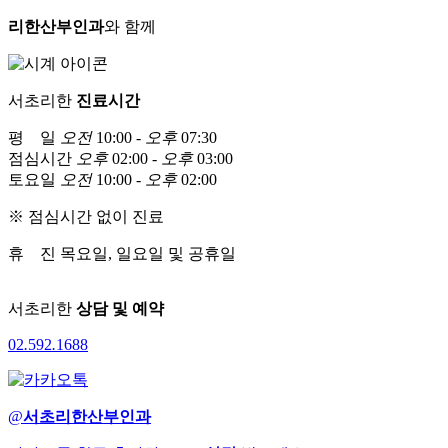
리한산부인과
와 함께
서초리한
진료시간
평 일
오전
10:00 -
오후
07:30
점심시간
오후
02:00 -
오후
03:00
토요일
오전
10:00 -
오후
02:00
※ 점심시간 없이 진료
휴 진
목요일, 일요일 및 공휴일
서초리한
상담 및 예약
02
.
592
.
1688
@
서초리한산부인과