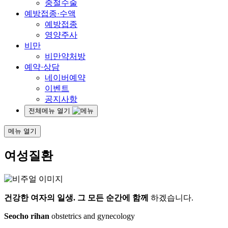
중절수술
예방접종·수액
예방접종
영양주사
비만
비만약처방
예약·상담
네이버예약
이벤트
공지사항
전체메뉴 열기
메뉴 열기
여성질환
건강한 여자의 일생.
그 모든 순간에 함께
하겠습니다.
Seocho rihan
obstetrics and gynecology