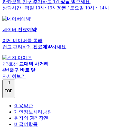
카카오톡 친구 추가하고
1:1 상담
받으세요.
상담시간 : 평일 10시~19시30분
/ 토요일 10시 ~ 14시
네이버
진료예약
이제 네이버를 통해
쉽고 편리하게
진료예약
하세요.
2·3호선
교대역 사거리
4
번출구
바로 앞
자세히보기
TOP
이용약관
개인정보처리방침
환자의 권리장전
비급여항목