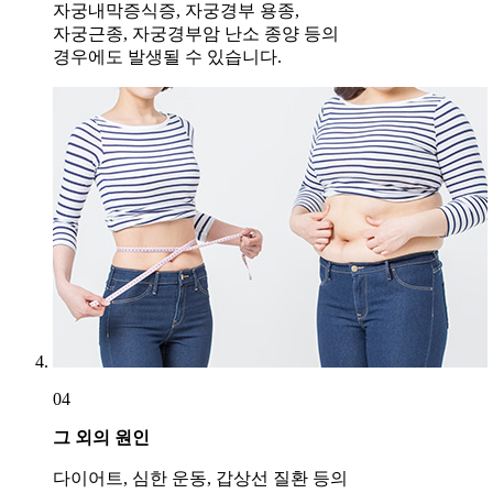
자궁내막증식증, 자궁경부 용종,
자궁근종, 자궁경부암 난소 종양 등의
경우에도 발생될 수 있습니다.
04
그 외의 원인
다이어트, 심한 운동, 갑상선 질환 등의