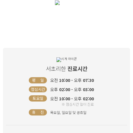
리한산부인과
와 함께
서초리한
진료시간
오전
10:00 -
오후
07:30
평 일
오후
02:00 -
오후
03:00
점심시간
오전
10:00 -
오후
02:00
토요일
※ 점심시간 없이 진료
휴 진
목요일, 일요일 및 공휴일