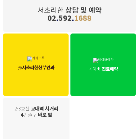
서초리한
상담 및 예약
02
.
592
.
1688
@
서초리한산부인과
네이버
진료예약
2·3호선
교대역 사거리
4
번출구
바로 앞