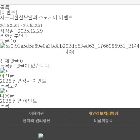
목록
[이벤트]
서초리한산부인과 소노케어 이벤트
2026.01.01 - 2026.12.31
작성일 : 2025.12.29
리한산부인과
댓글 : 0
전체댓글 0
등록된 댓글이 없습니다.
이전글
2026 신년감사 이벤트
목록보기
다음글
2026 신년 이벤트
목록
이용약관
개인정보처리방침
환자의 권리장전
비급여항목