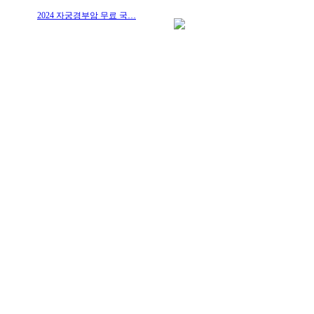
2024 자궁경부암 무료 국…