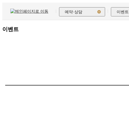
예약·상담
이벤트
이벤트