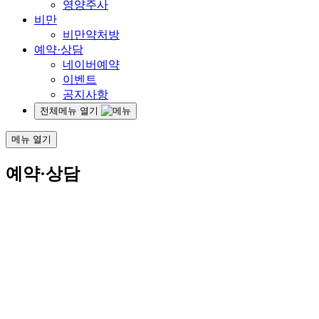
영양주사
비만
비만약처방
예약·상담
네이버예약
이벤트
공지사항
전체메뉴 열기
메뉴 열기
예약·상담