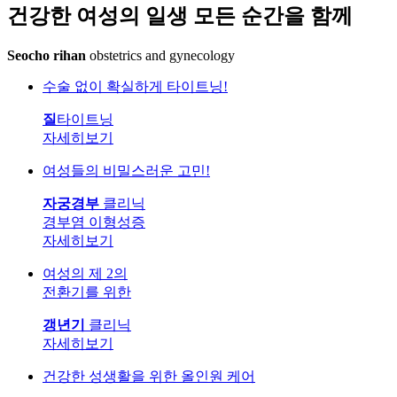
건강한 여성의 일생
모든 순간을 함께
Seocho rihan
obstetrics and gynecology
수술 없이 확실하게 타이트닝!
질
타이트닝
자세히보기
여성들의 비밀스러운 고민!
자궁경부
클리닉
경부염
이형성증
자세히보기
여성의 제 2의
전환기를 위한
갱년기
클리닉
자세히보기
건강한 성생활을 위한 올인원 케어