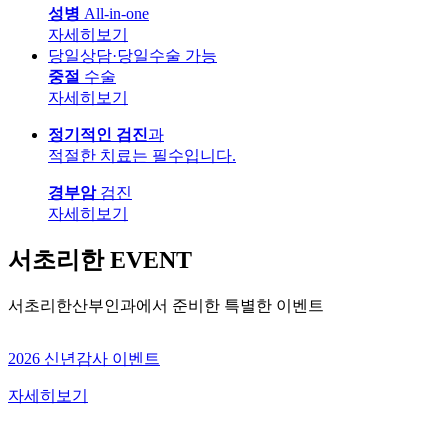
성병
All-in-one
자세히보기
당일상담·당일수술 가능
중절
수술
자세히보기
정기적인 검진
과
적절한 치료는 필수입니다.
경부암
검진
자세히보기
서초리한
EVENT
서초리한산부인과에서 준비한 특별한 이벤트
서초리한산부인과 소노케어 이벤트
자세히보기