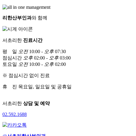
리한산부인과
와 함께
서초리한
진료시간
평 일
오전
10:00 -
오후
07:30
점심시간
오후
02:00 -
오후
03:00
토요일
오전
10:00 -
오후
02:00
※ 점심시간 없이 진료
휴 진
목요일, 일요일 및 공휴일
서초리한
상담 및 예약
02
.
592
.
1688