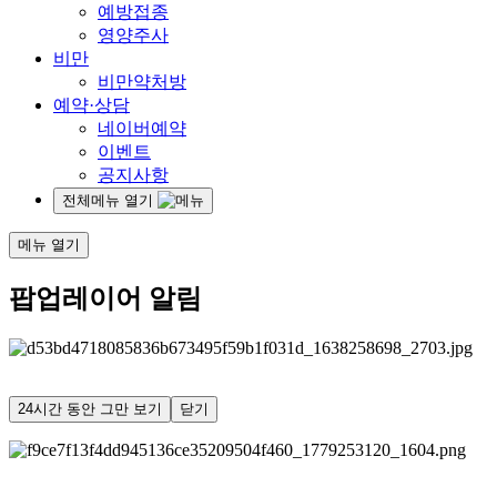
예방접종
영양주사
비만
비만약처방
예약·상담
네이버예약
이벤트
공지사항
전체메뉴 열기
메뉴 열기
팝업레이어 알림
24시간 동안 그만 보기
닫기