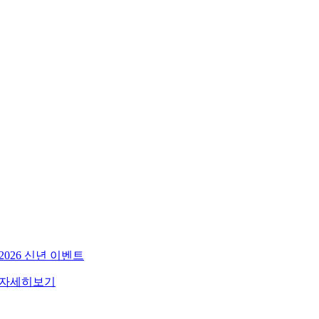
2026 자궁경부암 무료 국가 검진 지정병원
자세히보기